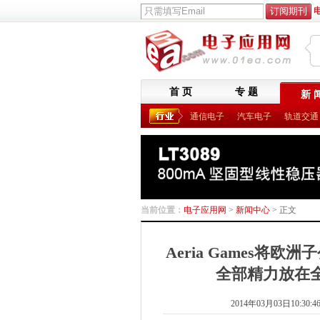
首 页
专 题
新 
通信电子
汽车电子
轨道交通
当前位置：
电子应用网
>
新闻中心
> 正文
Aeria Games将欧洲子
全部精力放在
2014年03月03日10:30:4