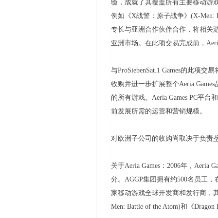
验，成就了其覆盖所有主要移动游
例如《X战警：原子战争》(X-Men: B
专长与亚洲合作伙伴合作，将相关
亚洲市场。在此项交易完成前，Aer
与ProSiebenSat.1 Games的此项交易
收购并进一步扩展整个Aeria G
的所有游戏。Aeria Games PC平台
前发展所需的运营和营销规模。
对欧洲子公司的收购尚取决于负责
关于Aeria Games：2006年，Aeria 
分。AGGP集团拥有约500名员
家移动游戏全球开发商和发行商，其
Men: Battle of the Atom)和《Drago