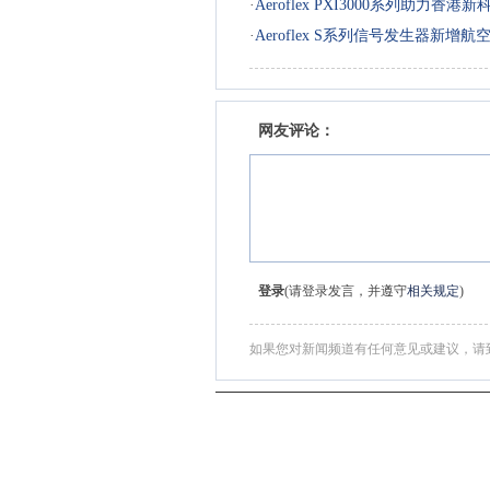
·
Aeroflex PXI3000系列助力香
·
Aeroflex S系列信号发生器新增
网友评论：
登录
(请登录发言，并遵守
相关规定
)
如果您对新闻频道有任何意见或建议，请