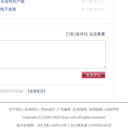
港新科实业优化产能
...2011/08/24 12:55
航空电子波形
...2011/06/30 10:03
已有
2
条评论
点击查看
到交流平台反馈。
【反馈意见】
关于我们
|
联系我们
|
本站动态
|
广告服务
|
欢迎投稿
|
友情链接
|
法律声明
Copyright (c) 2008-2026 01ea.com.All rights reserved.
电子应用网
京ICP备12009123号-2
京公网安备110105003345号