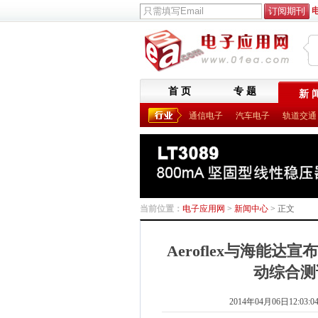
首 页
专 题
新 
通信电子
汽车电子
轨道交通
当前位置：
电子应用网
>
新闻中心
> 正文
Aeroflex与海能
动综合测
2014年04月06日12:03:0