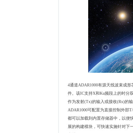
4通道ADAR1000有源天线波束
件。该IC支持X和Ku频段上的时分
作为发射(Tx)的输入或接收(Rx)
ADAR1000可配置为直接控制外
都可以加载到内置存储器中，以便快速
展的构建模块，可快速实施针对下