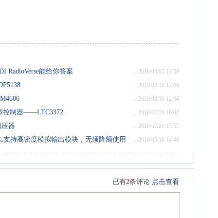
RadioVerse能给你答案
...2018/09/05 13:58
DP5138
...2018/08/16 12:09
TM4686
...2018/08/16 12:04
制器——LTC3372
...2018/07/26 16:02
®稳压器
...2018/07/26 15:57
DAC支持高密度模拟输出模块，无须降额使用
...2018/05/16 14:46
已有
2
条评论
点击查看