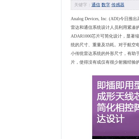
关键字：
通信
数字
传感器
Analog Devices, Inc. (
雷达和通信系统设计人员利用紧凑
ADAR1000芯片可简化设计，
统的尺寸、重量及功耗。对于航空电
小传统雷达系统的外形尺寸，有助于
片，使得没有或仅有很少射频经验