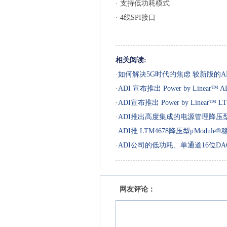
· 支持低功耗模式
· 4线SPI接口
相关阅读:
·
如何解决5G时代的焦虑 较新版的ADI 
·
ADI 宣布推出 Power by Linear™ A
·
ADI宣布推出 Power by Linear™ L
·
ADI推出高度集成的电源管理降压型控
·
ADI推 LTM4678降压型μModule
·
ADI公司的低功耗、单通道16位
网友评论：