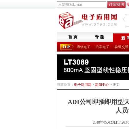
首 页
专 题
新 
通信电子
汽车电子
轨道交通
当前位置：
电子应用网
>
新闻中心
> 正文
ADI公司即插即用型
人员
2018年05月23日17:26:1