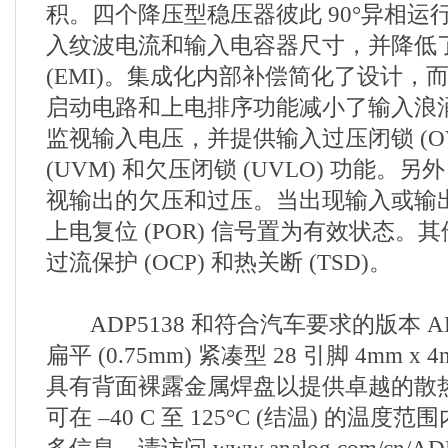
积。四个降压型稳压器彼此 90°异相运
入纹波电流和输入电容器尺寸，并降低
(EMI)。集成化内部补偿简化了设计，
启动电路和上电排序功能减小了输入浪涌电
监视输入电压，并提供输入过压闭锁 (O
(UVM) 和欠压闭锁 (UVLO) 功能。
视输出的欠压和过压。当出现输入或输
上电复位 (POR) 信号置为有效状态。
过流保护 (OCP) 和热关断 (TSD)。
ADP5138 和符合汽车要求的版本 AD
扁平 (0.75mm) 紧凑型 28 引脚 4mm x 
具有背面裸露金属焊盘以提供卓越的散
可在 –40 C 至 125°C (结温) 的温