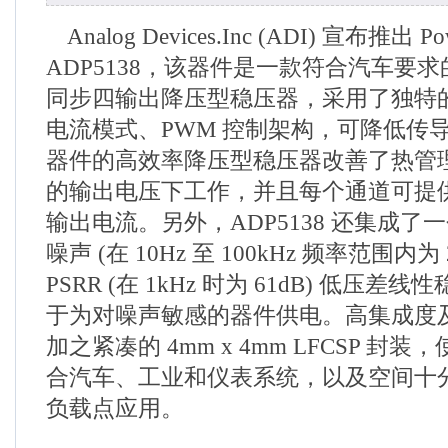
Analog Devices.Inc (ADI) 宣布推出 Pow
ADP5138，该器件是一款符合汽车要求的
同步四输出降压型稳压器，采用了独特
电流模式、PWM 控制架构，可降低传
器件的高效率降压型稳压器改善了热管理，
的输出电压下工作，并且每个通道可提供高
输出电流。另外，ADP5138 还集成了一个
噪声 (在 10Hz 至 100kHz 频率范围内为
PSRR (在 1kHz 时为 61dB) 低压差线
于为对噪声敏感的器件供电。高集成度
加之紧凑的 4mm x 4mm LFCSP 封
合汽车、工业和仪表系统，以及空间十分宝
负载点应用。