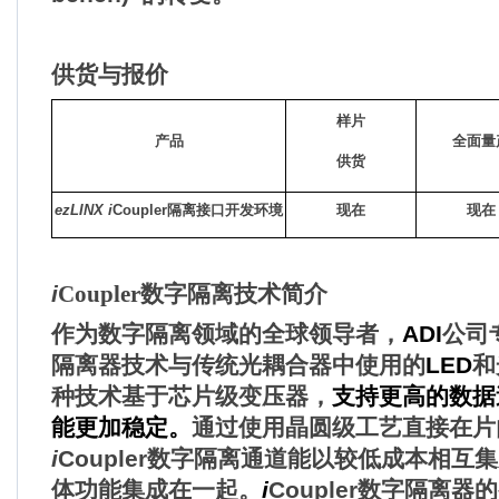
供货与报价
样片
产品
全面量
供货
ezLINX i
Coupler
隔离接口开发环境
现在
现在
i
Coupler数字隔离技术简介
作为数字隔离领域的全球领导者
，
ADI
公司
隔离器技术与传统光耦合器中使用的
LED
和
种技术基于芯片级变压器
，
支持更高的数据
能更加稳定。
通过使用晶圆级工艺直接在片
i
Coupler
数字隔离通道能以较低成本相互集
体功能集成在一起。
i
Coupler
数字隔离器的