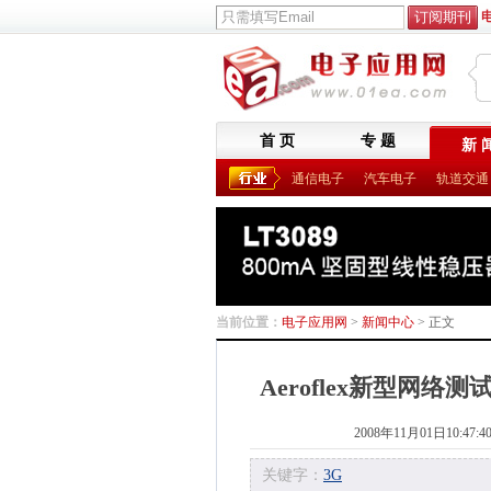
首 页
专 题
新 
通信电子
汽车电子
轨道交通
当前位置：
电子应用网
>
新闻中心
> 正文
Aeroflex新型网络
2008年11月01日10:47:4
关键字：
3G