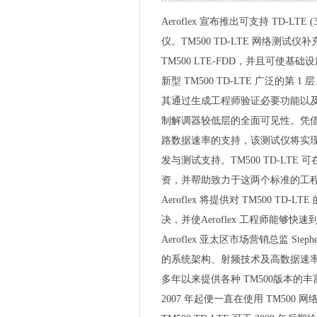
Aeroflex 宣布推出可支持 TD-LTE
仪。TM500 TD-LTE 网络测试仪补充
TM500 LTE-FDD，并且可使基
新型 TM500 TD-LTE 广泛的
其通过生成工程师验证必要功能以
制解调器较低层的全面可见性。凭借对 M
路数据速率的支持，该测试仪将实
发与测试支持。TM500 TD-LTE 
资，并帮助致力于这两个标准的工
Aeroflex 将提供对 TM500 
决，并使Aeroflex 工程师能够快
Aeroflex 亚太区市场营销总监 St
的系统架构、射频技术及高数据速率。
多年以来提供各种 TM500版本的
2007 年起便一直在使用 TM500