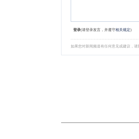
登录
(请登录发言，并遵守
相关规定
)
如果您对新闻频道有任何意见或建议，请